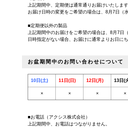
上記期間中、定期便は通常通りお届けいたしま
お届け日時の変更をご希望の場合は、8月7日（
■定期便以外の製品
上記期間中のお届けをご希望の場合は、8月7日
日時指定がない場合、お届けに通常よりお日に
お盆期間中のお問い合わせについて
10日(土)
11日(日)
12日(月)
13日(
×
×
×
×
■お電話（アクシス株式会社）
上記期間中、お電話はつながりません。