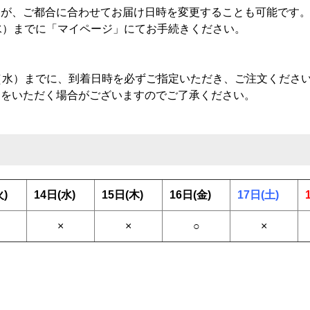
すが、ご都合に合わせてお届け日時を変更することも可能です
水）までに「マイページ」にてお手続きください。
（水）までに、到着日時を必ずご指定いただき、ご注文くださ
ちをいただく場合がございますのでご了承ください。
火)
14日(水)
15日(木)
16日(金)
17日(土)
×
×
○
×