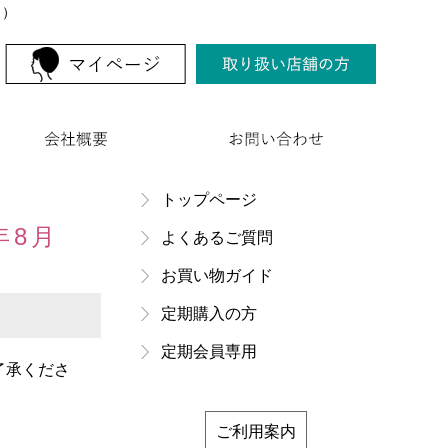
ト）
トップページ
年8月
よくあるご質問
お買い物ガイド
定期購入の方
定期会員専用
了承くださ
ご利用案内